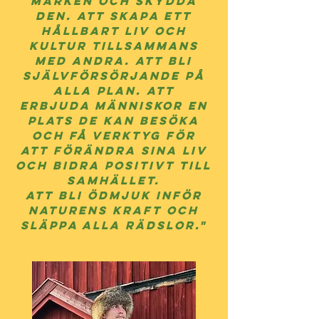
marken och skydda
den
. Att skapa ett
hållbart liv och
kultur tillsammans
med andra. Att bli
självförsörjande på
alla plan. Att
erbjuda människor en
plats de kan besöka
och få verktyg för
att förändra sina liv
och bidra positivt till
samhället.
Att bli ödmjuk
inför
naturens kraft
och
släppa alla rädslor
."