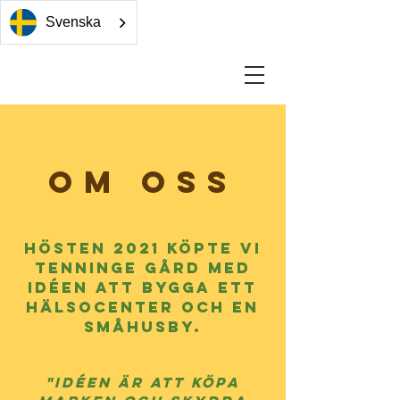
Svenska
om oss
hösten 2021 köpte vi
tenninge gård med
idéen att bygga ett
hälsocenter och
en
småhusby.
"Idéen är att köpa