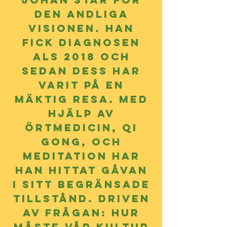
den andliga
visionen. han
fick diagnosen
ALS 2018 och
sedan dess har
varit på en
mäktig resa. Med
hjälp av
örtmedicin, Qi
gong, och
meditation har
han hittat gåvan
i siTT begränsadE
tillstånd. Driven
av frågan: hur
måste vår kultur